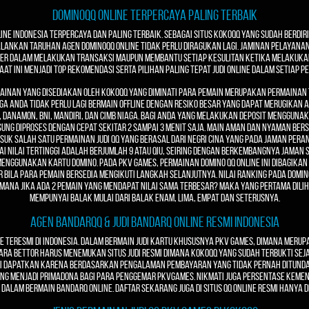
DominoQQ Online Terpercaya Paling Terbaik
ne indonesia terpercaya dan paling terbaik. Sebagai situs KOKOQQ yang sudah berdiri
ankan taruhan agen dominoqq online tidak perlu diragukan lagi. Jaminan pelayanan 
er dalam melakukan transaksi maupun membantu setiap kesulitan ketika melakukan
at ini menjadi Top rekomendasi serta pilihan paling tepat judi online dalam setiap p
inan yang disediakan oleh KOKOQQ yang diminati para pemain merupakan permainan
gga anda tidak perlu lagi bermain offline dengan resiko besar yang dapat merugikan 
RI, DANAMON, BNI, MANDIRI, dan CIMB NIAGA. Bagi anda yang melakukan deposit menggun
sung diproses dengan cepat sekitar 2 sampai 3 menit saja. Main aman dan nyaman ber
suk salah satu permainan judi qq yang berasal dari negri cina yang pada jaman per
ai nilai tertinggi adalah berjumlah 9 atau qiu, seiring dengan berkembangnya jaman
menggunakan kartu domino. Pada pkv games, permainan domino qq online ini dibagikan
 bila para pemain bersedia mengikuti langkah selanjutnya. Nilai ranking pada domin
agaimana jika ada 2 pemain yang mendapat nilai sama terbesar? maka yang pertama dil
mempunyai balak mulai dari balak enam, lima, empat dan seterusnya.
Agen BandarQQ & Judi BandarQ Online Resmi Indonesia
e teresmi di indonesia. Dalam bermain judi kartu khususnya pkv games, dimana merup
ara bettor harus menemukan situs judi resmi dimana KOKOQQ yang sudah terbukti seja
kami dapatkan karena berdasarkan pengalaman pembayaran yang tidak pernah ditund
g menjadi primadona bagi para penggemar pkvgames. Nikmati juga persentase kemen
dalam bermain bandarq online. Daftar sekarang juga di situs qq online resmi hanya d