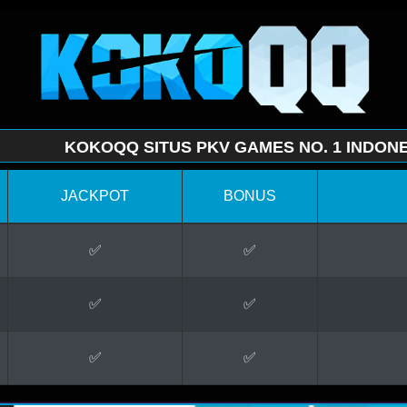
KOKOQQ SITUS PKV GAMES NO. 1 INDONESIA
JACKPOT
BONUS
✅
✅
✅
✅
✅
✅