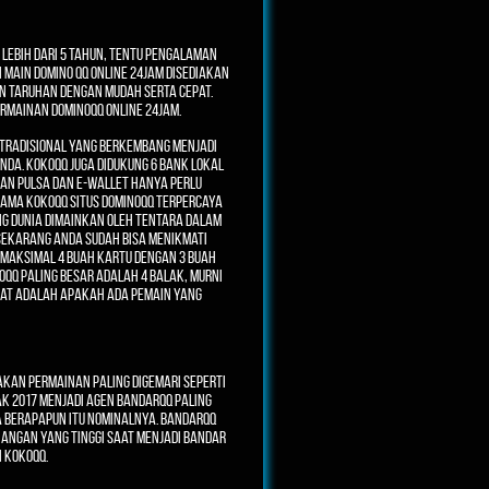
 lebih dari 5 tahun, tentu pengalaman
main domino qq online 24jam disediakan
 taruhan dengan mudah serta cepat.
ermainan dominoqq online 24jam.
 tradisional yang berkembang menjadi
anda. KOKOQQ juga didukung 6 bank lokal
akan pulsa dan e-wallet hanya perlu
sama KOKOQQ situs dominoqq terpercaya
ang dunia dimainkan oleh tentara dalam
 sekarang anda sudah bisa menikmati
 maksimal 4 buah kartu dengan 3 buah
oqq paling besar adalah 4 balak, murni
ihat adalah apakah ada pemain yang
akan permainan paling digemari seperti
k 2017 menjadi agen bandarqq paling
a berapapun itu nominalnya. BandarQQ
angan yang tinggi saat menjadi bandar
i KOKOQQ.