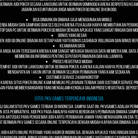
 bermain judi poker secara langsung untuk bermain dominoqq karena berpotensi keama
jabarkan keuntungan anda main poker qq online di KOKOQQ:
Bisa Dimainkan Dimana Saja Menggunakan Mobile
 serba mudah dan gampang diakses oleh karena itu kalian hanya membutuhkan peran
top dan pc untuk bermain poker qq mudah dengan aplikasi yang sangat ringan dan mobi
Bonus Yang Besar
en judi qq online dibagikan setiap hari yaitu bonus cashback rollingan dan bonus ref
Keamanan Data
ta anda akan tersebar karena kami sangat menjaga rahasia data member kami, data 
memberikan informasi penting seputar permainan dan hal lainnya.
Proses Registrasi Mudah
e tempat judi untuk langsung untuk bermain poker, karena kalian hanya perlu melak
mendapatkan 1 akun untuk bermain seluruh permainan yang kami sediakan.
Customer Service 24jam Nonstop
 karena situs poker online kami memiliki pelayanan terbaik dari customer service p
n para member bandarqq yang mengalami kendala dalam proses registrasi, deposit
Situs PKV GAMES Terpercaya Indonesia
li dalam situs pkv games terbaik di indonesia. Sampai saat ini, pkvgames adalah perma
n juta peminatnya. Judi pkv pada awalnya hanya berisikan 5 permainan dimana sampa
a antusias para penggemar judi kartu. Perubahan jaman yang menghadirkan era tek
at bermain pkv games secara online terpercaya dengan mudah kapan dan dimana saja 
udi kartu online pertama yang hadir di Indonesia. Dengan aplikasi yang ringan dan
kesayangan anda. Bonus utama dalam permainan pkv games yaitu bonus cashback rol