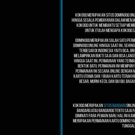
KOKOQQ merupakan situs dominoqq onli
hingga segala pembayaran dalam menjal
KOKOQQ untuk membantu setiap memb
Untuk itulah mengapa KOKOQQ sa
Dominoqq merupakan salah satu perma
dominoqq online hingga saat ini, sehin
terbesar di Indonesia yaitu BCA, B
melampirkan bukti saja dan bisa lang
hingga saat ini. Permainan yang terma
bentuk batu. Permainan ini mempuny
permainan ini secara online dengan 
kartu utama dan 1 buah kartu terakhir
besar, murni kecil dan qiu qiu. B
KOKOQQ merupakan
Situs BandarQ
onlin
bandarq atau bandarqq tentu saja p
diminati para pemain baru. Hal ini 
merupakan permainan kartu domino yan
tunggal 