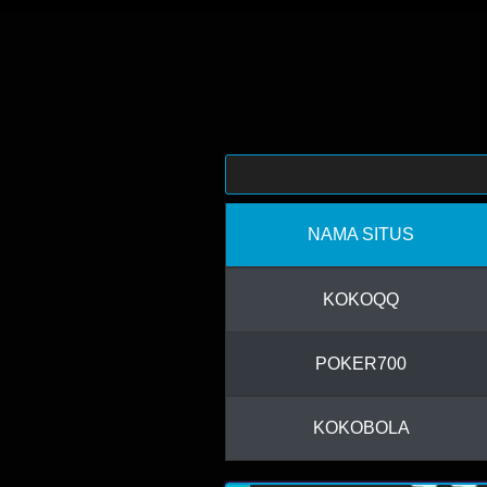
NAMA SITUS
KOKOQQ
POKER700
KOKOBOLA