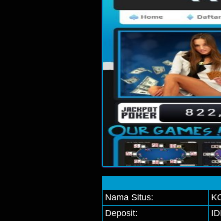
Nama Situs:
K
Deposit:
ID