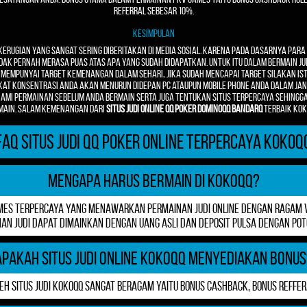
referral sebesar 10%.
Kesimpulan
 kerugian yang sangat sering diberitakan di media sosial. Karena pada dasarnya par
ak pernah merasa puas atas apa yang sudah didapatkan. Untuk itu dalam bermain judi
a mempunyai target kemenangan dalam sehari, jika sudah mencapai target silakan is
kat konsentrasi anda akan menurun didepan pc ataupun mobile phone anda dalam jan
ami permainan sebelum anda bermain serta juga tentukan situs terpercaya sehing
main. Salam kemenangan dari
situs judi online qq poker dominoqq bandarq
terbaik KOK
FAQ Situs Judi QQ Poker Online Terpercaya KOKOQ
Mengapa Harus Bermain di Kokoqq?
mes terpercaya yang menawarkan permainan judi online dengan ragam va
an judi dapat dimainkan dengan uang asli dan deposit pulsa dengan pot
Apakah Situs Judi Online Kokoqq Menyediakan Bonus
eh situs judi Kokoqq sangat beragam yaitu bonus cashback, bonus reffer