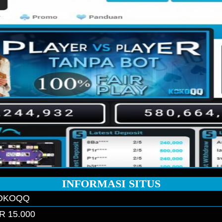
INFORMASI SITUS
OKOQQ
R 15.000